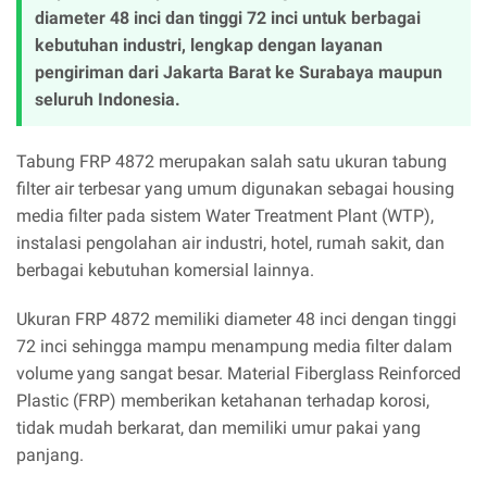
diameter 48 inci dan tinggi 72 inci untuk berbagai
kebutuhan industri, lengkap dengan layanan
pengiriman dari Jakarta Barat ke Surabaya maupun
seluruh Indonesia.
Tabung FRP 4872 merupakan salah satu ukuran tabung
filter air terbesar yang umum digunakan sebagai housing
media filter pada sistem Water Treatment Plant (WTP),
instalasi pengolahan air industri, hotel, rumah sakit, dan
berbagai kebutuhan komersial lainnya.
Ukuran FRP 4872 memiliki diameter 48 inci dengan tinggi
72 inci sehingga mampu menampung media filter dalam
volume yang sangat besar. Material Fiberglass Reinforced
Plastic (FRP) memberikan ketahanan terhadap korosi,
tidak mudah berkarat, dan memiliki umur pakai yang
panjang.