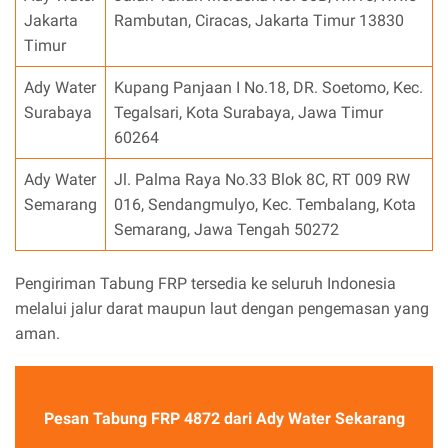
Jakarta
Rambutan, Ciracas, Jakarta Timur 13830
Timur
Ady Water
Kupang Panjaan I No.18, DR. Soetomo, Kec.
Surabaya
Tegalsari, Kota Surabaya, Jawa Timur
60264
Ady Water
Jl. Palma Raya No.33 Blok 8C, RT 009 RW
Semarang
016, Sendangmulyo, Kec. Tembalang, Kota
Semarang, Jawa Tengah 50272
Pengiriman Tabung FRP tersedia ke seluruh Indonesia
melalui jalur darat maupun laut dengan pengemasan yang
aman.
Pesan Tabung FRP 4872 dari Ady Water Sekarang