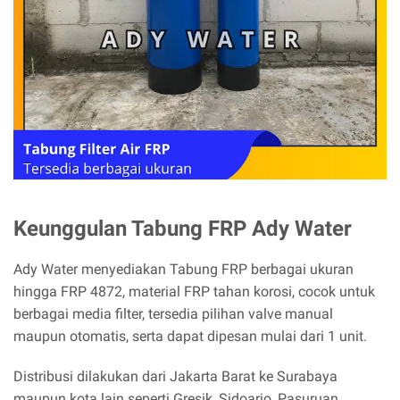
Keunggulan Tabung FRP Ady Water
Ady Water menyediakan Tabung FRP berbagai ukuran
hingga FRP 4872, material FRP tahan korosi, cocok untuk
berbagai media filter, tersedia pilihan valve manual
maupun otomatis, serta dapat dipesan mulai dari 1 unit.
Distribusi dilakukan dari Jakarta Barat ke Surabaya
maupun kota lain seperti Gresik, Sidoarjo, Pasuruan,