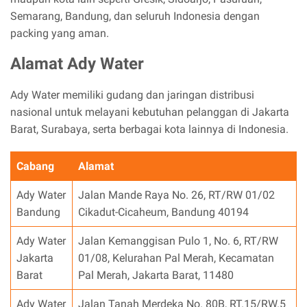
Semarang, Bandung, dan seluruh Indonesia dengan
packing yang aman.
Alamat Ady Water
Ady Water memiliki gudang dan jaringan distribusi
nasional untuk melayani kebutuhan pelanggan di Jakarta
Barat, Surabaya, serta berbagai kota lainnya di Indonesia.
Cabang
Alamat
Ady Water
Jalan Mande Raya No. 26, RT/RW 01/02
Bandung
Cikadut-Cicaheum, Bandung 40194
Ady Water
Jalan Kemanggisan Pulo 1, No. 6, RT/RW
Jakarta
01/08, Kelurahan Pal Merah, Kecamatan
Barat
Pal Merah, Jakarta Barat, 11480
Ady Water
Jalan Tanah Merdeka No. 80B, RT.15/RW.5