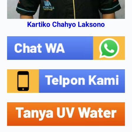
Kartiko Chahyo Laksono