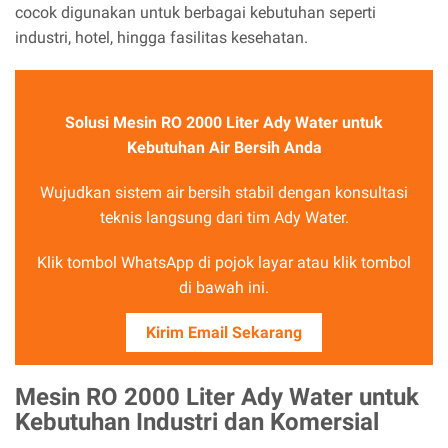
cocok digunakan untuk berbagai kebutuhan seperti
industri, hotel, hingga fasilitas kesehatan.
Solusi Mesin RO 2000 Liter Ady Water untuk
Kebutuhan Air Bersih Anda
Wujudkan sistem air bersih stabil dengan konsultasi
teknis langsung dari tim Ady Water.
Klik tombol WhatsApp di pojok layar atau klik tombol
di bawah ini.
Kirim Email Sekarang
Mesin RO 2000 Liter Ady Water untuk
Kebutuhan Industri dan Komersial