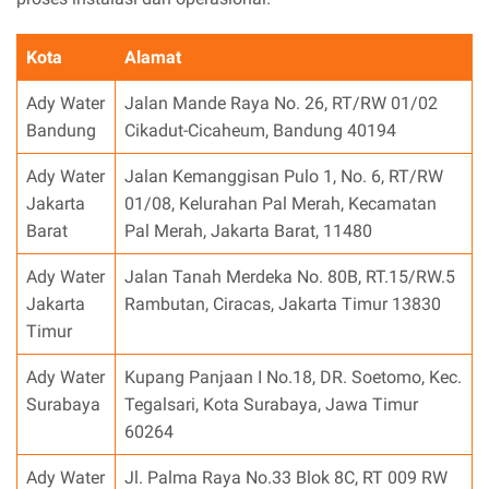
Kota
Alamat
Ady Water
Jalan Mande Raya No. 26, RT/RW 01/02
Bandung
Cikadut-Cicaheum, Bandung 40194
Ady Water
Jalan Kemanggisan Pulo 1, No. 6, RT/RW
Jakarta
01/08, Kelurahan Pal Merah, Kecamatan
Barat
Pal Merah, Jakarta Barat, 11480
Ady Water
Jalan Tanah Merdeka No. 80B, RT.15/RW.5
Jakarta
Rambutan, Ciracas, Jakarta Timur 13830
Timur
Ady Water
Kupang Panjaan I No.18, DR. Soetomo, Kec.
Surabaya
Tegalsari, Kota Surabaya, Jawa Timur
60264
Ady Water
Jl. Palma Raya No.33 Blok 8C, RT 009 RW