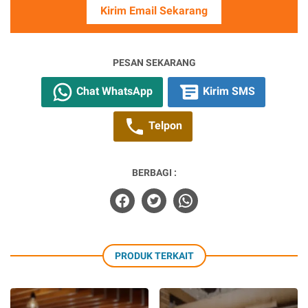
Kirim Email Sekarang
PESAN SEKARANG
Chat WhatsApp
Kirim SMS
Telpon
BERBAGI :
PRODUK TERKAIT