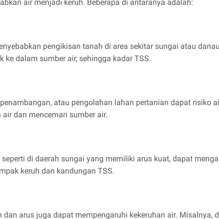
bkan air menjadi keruh. Beberapa di antaranya adalah:
menyebabkan pengikisan tanah di area sekitar sungai atau dan
k ke dalam sumber air, sehingga kadar TSS.
penambangan, atau pengolahan lahan pertanian dapat risiko air 
an air dan mencemari sumber air.
seperti di daerah sungai yang memiliki arus kuat, dapat mengang
tampak keruh dan kandungan TSS.
gin dan arus juga dapat mempengaruhi kekeruhan air. Misalnya, 