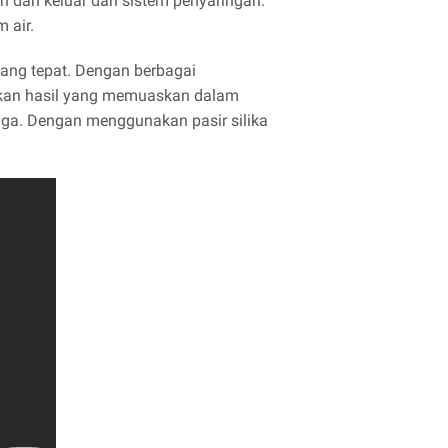
ah dan keluar dari sistem penyaringan.
 air.
 yang tepat. Dengan berbagai
rikan hasil yang memuaskan dalam
ngga. Dengan menggunakan pasir silika