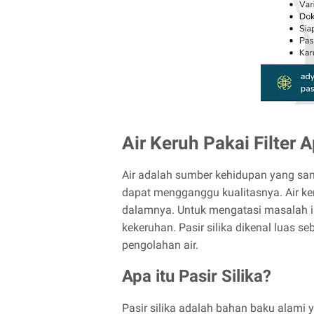
Air Keruh Pakai Filter 
Air adalah sumber kehidupan yang san
dapat mengganggu kualitasnya. Air keru
dalamnya. Untuk mengatasi masalah ini,
kekeruhan. Pasir silika dikenal luas s
pengolahan air.
Apa itu Pasir Silika?
Pasir silika adalah bahan baku alami yan