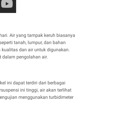
-hari. Air yang tampak keruh biasanya
eperti tanah, lumpur, dan bahan
a kualitas dan air untuk digunakan.
 dalam pengolahan air.
el ini dapat terdiri dari berbagai
spensi ini tinggi, air akan terlihat
pengujian menggunakan turbidimeter