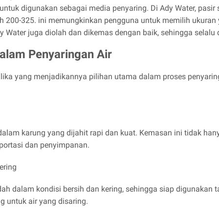
ntuk digunakan sebagai media penyaring. Di Ady Water, pasir s
sh 200-325. ini memungkinkan pengguna untuk memilih ukuran
dy Water juga diolah dan dikemas dengan baik, sehingga selalu 
dalam Penyaringan Air
lika yang menjadikannya pilihan utama dalam proses penyaring
dalam karung yang dijahit rapi dan kuat. Kemasan ini tidak hany
portasi dan penyimpanan.
ering
udah dalam kondisi bersih dan kering, sehingga siap digunakan 
g untuk air yang disaring.