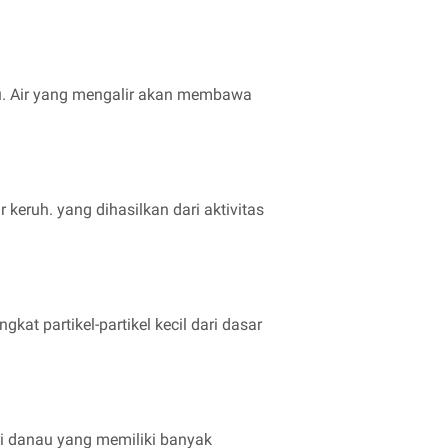
au. Air yang mengalir akan membawa
keruh. yang dihasilkan dari aktivitas
kat partikel-partikel kecil dari dasar
di danau yang memiliki banyak