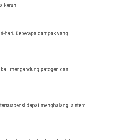
a keruh.
ari-hari. Beberapa dampak yang
g kali mengandung patogen dan
l tersuspensi dapat menghalangi sistem