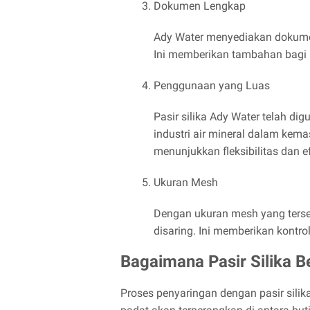
Dokumen Lengkap
Ady Water menyediakan dokument
Ini memberikan tambahan bagi 
Penggunaan yang Luas
Pasir silika Ady Water telah di
industri air mineral dalam ke
menunjukkan fleksibilitas dan ef
Ukuran Mesh
Dengan ukuran mesh yang tersed
disaring. Ini memberikan kontro
Bagaimana Pasir Silika 
Proses penyaringan dengan pasir silika 