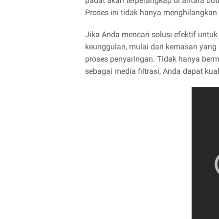
padat akan terperangkap di antara buti
Proses ini tidak hanya menghilangkan 
Jika Anda mencari solusi efektif untuk
keunggulan, mulai dari kemasan yang
proses penyaringan. Tidak hanya berma
sebagai media filtrasi, Anda dapat kual