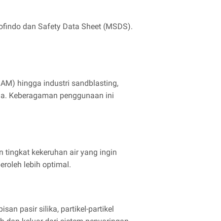
cofindo dan Safety Data Sheet (MSDS).
DAM) hingga industri sandblasting,
gga. Keberagaman penggunaan ini
tingkat kekeruhan air yang ingin
eroleh lebih optimal.
an pasir silika, partikel-partikel