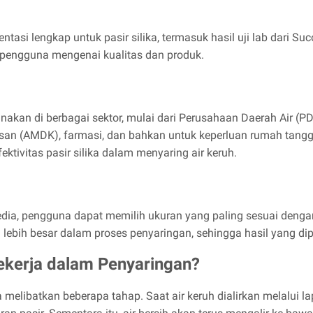
asi lengkap untuk pasir silika, termasuk hasil uji lab dari Su
pengguna mengenai kualitas dan produk.
gunakan di berbagai sektor, mulai dari Perusahaan Daerah Air (P
masan (AMDK), farmasi, dan bahkan untuk keperluan rumah tan
ektivitas pasir silika dalam menyaring air keruh.
ia, pengguna dapat memilih ukuran yang paling sesuai dengan 
l lebih besar dalam proses penyaringan, sehingga hasil yang dip
Bekerja dalam Penyaringan?
melibatkan beberapa tahap. Saat air keruh dialirkan melalui lapis