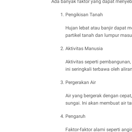
Ada banyak faktor yang dapat menyeba
Pengikisan Tanah
Hujan lebat atau banjir dapat 
partikel tanah dan lumpur masu
Aktivitas Manusia
Aktivitas seperti pembangunan, 
ini seringkali terbawa oleh alir
Pergerakan Air
Air yang bergerak dengan cepat, 
sungai. Ini akan membuat air 
Pengaruh
Faktor-faktor alami seperti an