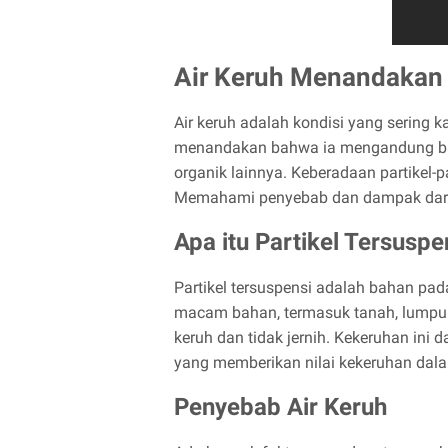
Air Keruh Menandakan 
Air keruh adalah kondisi yang sering k
menandakan bahwa ia mengandung banya
organik lainnya. Keberadaan partikel-p
Memahami penyebab dan dampak dari a
Apa itu Partikel Tersuspe
Partikel tersuspensi adalah bahan padat
macam bahan, termasuk tanah, lumpur, s
keruh dan tidak jernih. Kekeruhan in
yang memberikan nilai kekeruhan dala
Penyebab Air Keruh