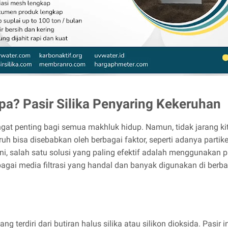
Apa? Pasir Silika Penyaring Kekeruhan
gat penting bagi semua makhluk hidup. Namun, tidak jarang k
h bisa disebabkan oleh berbagai faktor, seperti adanya partike
 salah satu solusi yang paling efektif adalah menggunakan pasi
ebagai media filtrasi yang handal dan banyak digunakan di berbag
g terdiri dari butiran halus silika atau silikon dioksida. Pasir 