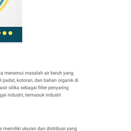
ita menemui masalah air keruh yang
l padat, kotoran, dan bahan organik di
r silika sebagai filter penyaring
ai industri, termasuk industri
ini memiliki ukuran dan distribusi yang