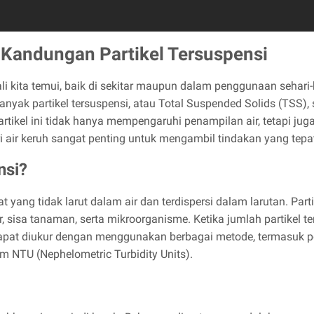
Kandungan Partikel Tersuspensi
ali kita temui, baik di sekitar maupun dalam penggunaan sehari
k partikel tersuspensi, atau Total Suspended Solids (TSS), s
artikel ini tidak hanya mempengaruhi penampilan air, tetapi jug
ir keruh sangat penting untuk mengambil tindakan yang tepat
nsi?
 yang tidak larut dalam air dan terdispersi dalam larutan. Partik
isa tanaman, serta mikroorganisme. Ketika jumlah partikel tersu
i dapat diukur dengan menggunakan berbagai metode, termasuk 
m NTU (Nephelometric Turbidity Units).