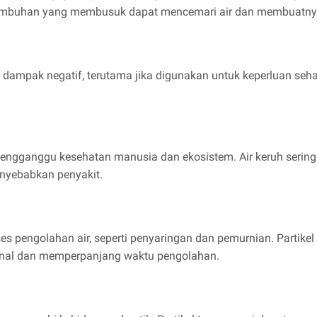
ri tumbuhan yang membusuk dapat mencemari air dan membuatny
 dampak negatif, terutama jika digunakan untuk keperluan seh
 mengganggu kesehatan manusia dan ekosistem. Air keruh serin
nyebabkan penyakit.
ses pengolahan air, seperti penyaringan dan pemurnian. Partike
sional dan memperpanjang waktu pengolahan.