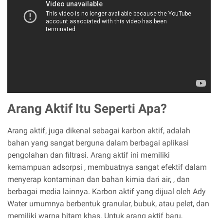
Arang Aktif Itu Seperti Apa?
Arang aktif, juga dikenal sebagai karbon aktif, adalah
bahan yang sangat berguna dalam berbagai aplikasi
pengolahan dan filtrasi. Arang aktif ini memiliki
kemampuan adsorpsi , membuatnya sangat efektif dalam
menyerap kontaminan dan bahan kimia dari air, , dan
berbagai media lainnya. Karbon aktif yang dijual oleh Ady
Water umumnya berbentuk granular, bubuk, atau pelet, dan
memiliki warna hitam khas. Untuk arang aktif baru,