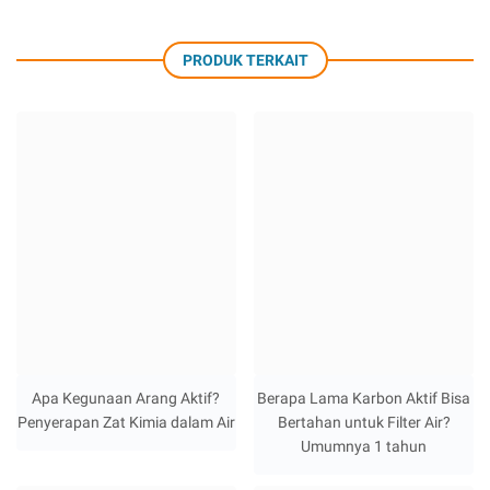
PRODUK TERKAIT
Apa Kegunaan Arang Aktif?
Berapa Lama Karbon Aktif Bisa
Penyerapan Zat Kimia dalam Air
Bertahan untuk Filter Air?
Umumnya 1 tahun