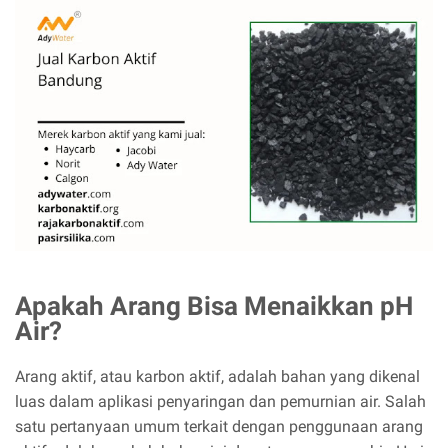
Apakah Arang Bisa Menaikkan pH
Air?
Arang aktif, atau karbon aktif, adalah bahan yang dikenal
luas dalam aplikasi penyaringan dan pemurnian air. Salah
satu pertanyaan umum terkait dengan penggunaan arang