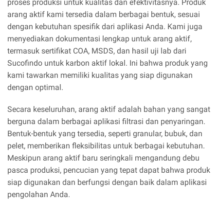
proses produksi untuk kualitas dan efektivitasnya. Produk
arang aktif kami tersedia dalam berbagai bentuk, sesuai
dengan kebutuhan spesifik dari aplikasi Anda. Kami juga
menyediakan dokumentasi lengkap untuk arang aktif,
termasuk sertifikat COA, MSDS, dan hasil uji lab dari
Sucofindo untuk karbon aktif lokal. Ini bahwa produk yang
kami tawarkan memiliki kualitas yang siap digunakan
dengan optimal.
Secara keseluruhan, arang aktif adalah bahan yang sangat
berguna dalam berbagai aplikasi filtrasi dan penyaringan.
Bentuk-bentuk yang tersedia, seperti granular, bubuk, dan
pelet, memberikan fleksibilitas untuk berbagai kebutuhan.
Meskipun arang aktif baru seringkali mengandung debu
pasca produksi, pencucian yang tepat dapat bahwa produk
siap digunakan dan berfungsi dengan baik dalam aplikasi
pengolahan Anda.