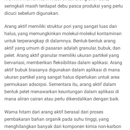
seringkali masih terdapat debu pasca produksi yang perlu
dicuci sebelum digunakan.
Arang aktif memiliki struktur pori yang sangat luas dan
halus, yang memungkinkan molekul-molekul kontaminan
untuk terperangkap di dalamnya. Bentuk-bentuk arang
aktif yang umum di pasaran adalah granular, bubuk, dan
pelet. Arang aktif granular memiliki ukuran partikel yang
bervariasi, memberikan fleksibilitas dalam aplikasi. Arang
aktif bubuk biasanya digunakan dalam aplikasi di mana
ukuran partikel yang sangat halus diperlukan untuk area
permukaan adsorpsi. Sementara itu, arang aktif dalam
bentuk pelet menawarkan keuntungan dalam aplikasi di
mana aliran cairan atau perlu dikendalikan dengan baik.
Warna hitam dari arang aktif berasal dari proses
pembakaran bahan organik pada suhu tinggi, yang
menghilangkan banyak dari komponen kimia non-karbon