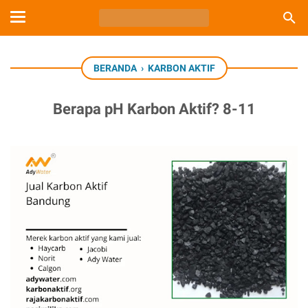
BERANDA
›
KARBON AKTIF
Berapa pH Karbon Aktif? 8-11