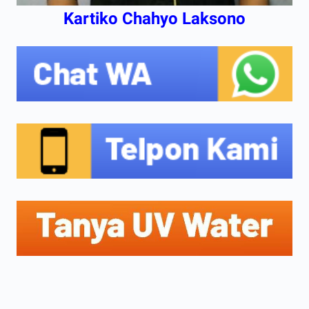
Kartiko Chahyo Laksono