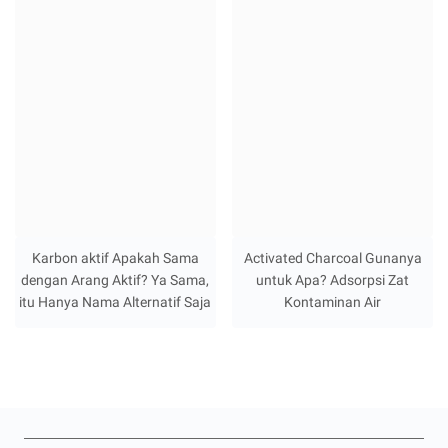
Karbon aktif Apakah Sama
Activated Charcoal Gunanya
dengan Arang Aktif? Ya Sama,
untuk Apa? Adsorpsi Zat
itu Hanya Nama Alternatif Saja
Kontaminan Air