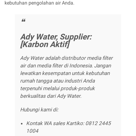
kebutuhan pengolahan air Anda.
Ady Water, Supplier:
[Karbon Aktif]
Ady Water adalah distributor media filter
air dan media filter di Indonesia. Jangan
lewatkan kesempatan untuk kebutuhan
rumah tangga atau industri Anda
terpenuhi melalui produk-produk
berkualitas dari Ady Water.
Hubungi kami di:
Kontak WA sales Kartiko: 0812 2445
1004