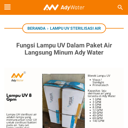
BERANDA
›
LAMPU UV STERILISASI AIR
Fungsi Lampu UV Dalam Paket Air
Langsung Minum Ady Water