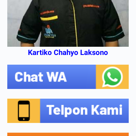
Kartiko Chahyo Laksono