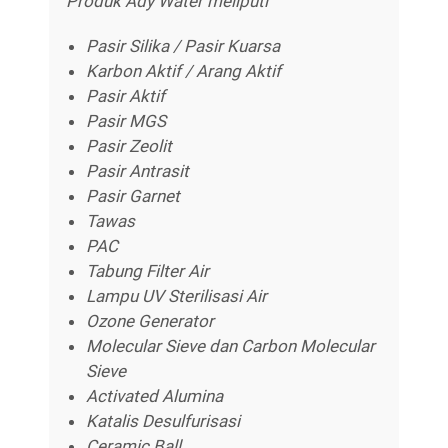
Produk Ady Water meliputi
Pasir Silika / Pasir Kuarsa
Karbon Aktif / Arang Aktif
Pasir Aktif
Pasir MGS
Pasir Zeolit
Pasir Antrasit
Pasir Garnet
Tawas
PAC
Tabung Filter Air
Lampu UV Sterilisasi Air
Ozone Generator
Molecular Sieve dan Carbon Molecular
Sieve
Activated Alumina
Katalis Desulfurisasi
Ceramic Ball