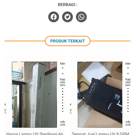
BERBAGI :
PRODUK TERKAIT
Harga Lampu UV Sterilisasi Air
Tempat Jual Lampu UV 8 GPM