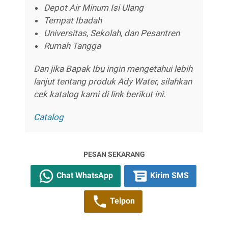
Depot Air Minum Isi Ulang
Tempat Ibadah
Universitas, Sekolah, dan Pesantren
Rumah Tangga
Dan jika Bapak Ibu ingin mengetahui lebih
lanjut tentang produk Ady Water, silahkan
cek katalog kami di link berikut ini.
Catalog
PESAN SEKARANG
Chat WhatsApp
Kirim SMS
Telpon