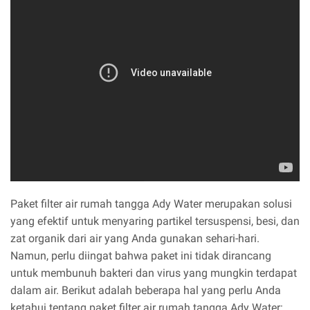
Paket filter air rumah tangga Ady Water merupakan solusi
yang efektif untuk menyaring partikel tersuspensi, besi, dan
zat organik dari air yang Anda gunakan sehari-hari.
Namun, perlu diingat bahwa paket ini tidak dirancang
untuk membunuh bakteri dan virus yang mungkin terdapat
dalam air. Berikut adalah beberapa hal yang perlu Anda
ketahui tentang paket filter air rumah tangga Ady Water: