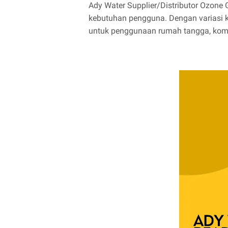
Ady Water Supplier/Distributor Ozon
kebutuhan pengguna. Dengan variasi ka
untuk penggunaan rumah tangga, komers