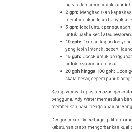
bersih dan aman untuk kebutuha
2 gph:
Menghadirkan kapasitas 
membutuhkan lebih banyak air 
5 gph:
Ideal untuk penggunaan k
untuk usaha kecil atau restoran.
10 gph:
Dengan kapasitas yang l
yang lebih intensif, seperti lau
15 gph:
Cocok untuk penggunaan
untuk restoran atau hotel.
20 gph hingga 100 gph:
Ozon ge
skala besar, seperti pabrik pe
Setiap variasi kapasitas ozon genera
pengguna. Ady Water memastikan bahwa
memberikan hasil pengolahan air yang
Dengan memiliki berbagai pilihan ka
kebutuhan tanpa mengorbankan kualita