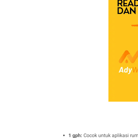
1 gph:
Cocok untuk aplikasi rum