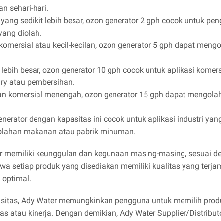
n sehari-hari.
yang sedikit lebih besar, ozon generator 2 gph cocok untuk p
yang diolah.
omersial atau kecil-kecilan, ozon generator 5 gph dapat meng
ebih besar, ozon generator 10 gph cocok untuk aplikasi komer
ndry atau pembersihan.
 komersial menengah, ozon generator 15 gph dapat mengolah
nerator dengan kapasitas ini cocok untuk aplikasi industri y
ngolahan makanan atau pabrik minuman.
tor memiliki keunggulan dan kegunaan masing-masing, sesuai d
 setiap produk yang disediakan memiliki kualitas yang terja
 optimal.
pasitas, Ady Water memungkinkan pengguna untuk memilih prod
s atau kinerja. Dengan demikian, Ady Water Supplier/Distribu