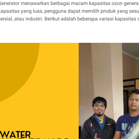
e Generator menawarkan berbagai macam kapasitas ozon genera
pasitas yang luas, pengguna dapat memilih produk yang sesuai
ial, atau industri. Berikut adalah beberapa variasi kapasitas 