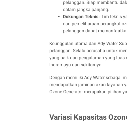
pelanggan. Siap membantu dalam
dalam jangka panjang.
Dukungan Teknis:
Tim teknis 
dan pemeliharaan perangkat oz
pelanggan dapat memanfaatkan 
Keunggulan utama dari Ady Water Supp
pelanggan. Selalu berusaha untuk mem
yang baik dan pengalaman yang luas di
Indramayu dan sekitarnya.
Dengan memiliki Ady Water sebagai mi
mendapatkan jaminan akan layanan ya
Ozone Generator merupakan pilihan ya
Variasi Kapasitas Ozon