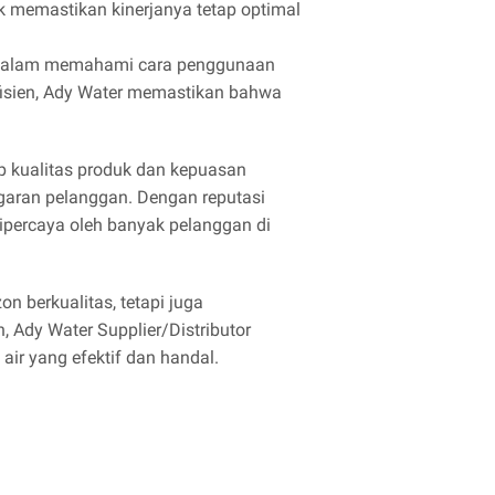
k memastikan kinerjanya tetap optimal
 dalam memahami cara penggunaan
fisien, Ady Water memastikan bahwa
p kualitas produk dan kepuasan
garan pelanggan. Dengan reputasi
dipercaya oleh banyak pelanggan di
 berkualitas, tetapi juga
Ady Water Supplier/Distributor
ir yang efektif dan handal.