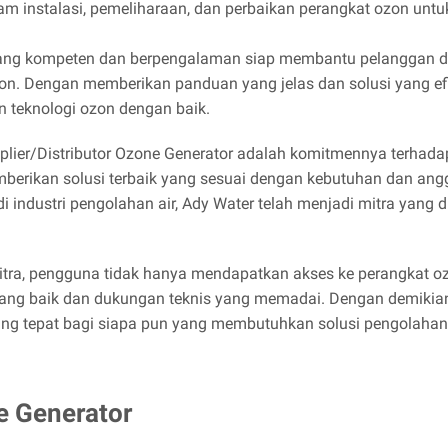
 instalasi, pemeliharaan, dan perbaikan perangkat ozon untu
yang kompeten dan berpengalaman siap membantu pelanggan
on. Dengan memberikan panduan yang jelas dan solusi yang e
teknologi ozon dengan baik.
lier/Distributor Ozone Generator adalah komitmennya terhada
berikan solusi terbaik yang sesuai dengan kebutuhan dan ang
 industri pengolahan air, Ady Water telah menjadi mitra yang 
tra, pengguna tidak hanya mendapatkan akses ke perangkat ozon
ng baik dan dukungan teknis yang memadai. Dengan demikian, 
ng tepat bagi siapa pun yang membutuhkan solusi pengolahan a
e Generator