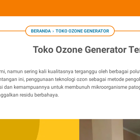
BERANDA
›
TOKO OZONE GENERATOR
Toko Ozone Generator Te
mi, namun sering kali kualitasnya terganggu oleh berbagai p
ntangan ini, penggunaan teknologi ozon sebagai metode pengo
si dan kemampuannya untuk membunuh mikroorganisme patogen,
nggalkan residu berbahaya.