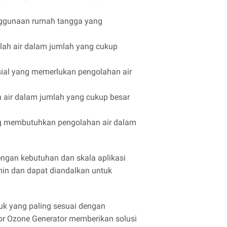
enggunaan rumah tangga yang
olah air dalam jumlah yang cukup
sial yang memerlukan pengolahan air
 air dalam jumlah yang cukup besar
ang membutuhkan pengolahan air dalam
engan kebutuhan dan skala aplikasi
min dan dapat diandalkan untuk
uk yang paling sesuai dengan
tor Ozone Generator memberikan solusi