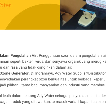
alam Pengolahan Air:
Penggunaan ozon dalam pengolahan air t
nan seperti bakteri, virus, dan senyawa organik yang merugika
an rasa yang tidak diinginkan dalam air.
 Ozone Generator:
Di Indramayu, Ady Water Supplier/Distributor
enyediakan perangkat ozon berkualitas untuk berbagai keperl
njadi pilihan utama bagi masyarakat dan industri yang membutu
ahi lebih dalam tentang Ady Water sebagai penyedia solusi terde
ai produk yang ditawarkan, termasuk variasi kapasitas ozon g