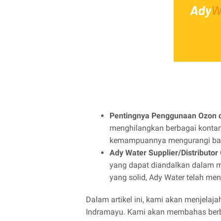
Pentingnya Penggunaan Ozon d
menghilangkan berbagai kontami
kemampuannya mengurangi bau d
Ady Water Supplier/Distributor
yang dapat diandalkan dalam m
yang solid, Ady Water telah me
Dalam artikel ini, kami akan menjelaj
Indramayu. Kami akan membahas berbag