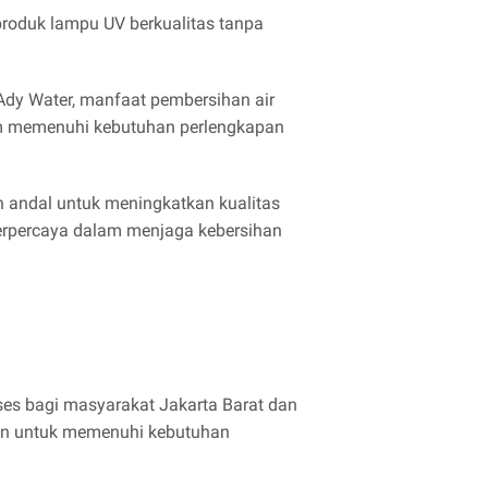
roduk lampu UV berkualitas tanpa
 Ady Water, manfaat pembersihan air
am memenuhi kebutuhan perlengkapan
n andal untuk meningkatkan kualitas
terpercaya dalam menjaga kebersihan
s bagi masyarakat Jakarta Barat dan
man untuk memenuhi kebutuhan