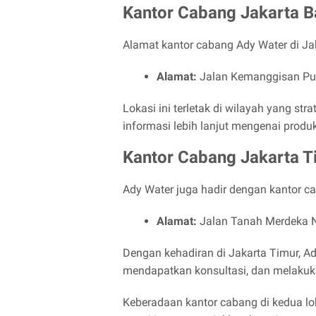
Kantor Cabang Jakarta B
Alamat kantor cabang Ady Water di Jak
Alamat:
Jalan Kemanggisan Pulo
Lokasi ini terletak di wilayah yang 
informasi lebih lanjut mengenai produ
Kantor Cabang Jakarta T
Ady Water juga hadir dengan kantor cab
Alamat:
Jalan Tanah Merdeka N
Dengan kehadiran di Jakarta Timur, A
mendapatkan konsultasi, dan melakuk
Keberadaan kantor cabang di kedua l