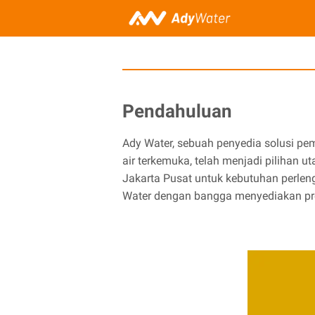
Pendahuluan
Ady Water, sebuah penyedia solusi pe
air terkemuka, telah menjadi pilihan u
Jakarta Pusat untuk kebutuhan perle
Water dengan bangga menyediakan pro