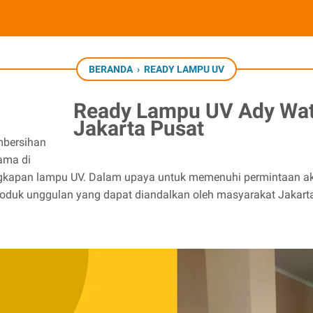
BERANDA
›
READY LAMPU UV
Ready Lampu UV Ady Wate
Jakarta Pusat
mbersihan
tama di
ngkapan lampu UV. Dalam upaya untuk memenuhi permintaan ak
duk unggulan yang dapat diandalkan oleh masyarakat Jakarta 