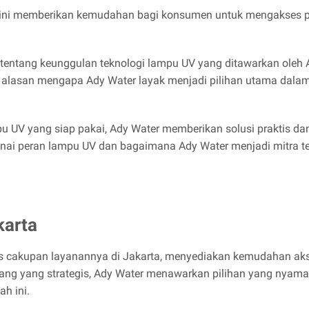
 ini memberikan kemudahan bagi konsumen untuk mengakses p
t tentang keunggulan teknologi lampu UV yang ditawarkan oleh
 alasan mengapa Ady Water layak menjadi pilihan utama dal
 UV yang siap pakai, Ady Water memberikan solusi praktis da
ngenai peran lampu UV dan bagaimana Ady Water menjadi mitra 
karta
 cakupan layanannya di Jakarta, menyediakan kemudahan akse
bang yang strategis, Ady Water menawarkan pilihan yang nya
h ini.