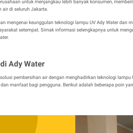
erusahaan untuk menjangkau lebih banyak konsumen, memberika
ir di seluruh Jakarta.
san mengenai keunggulan teknologi lampu UV Ady Water dan m
syarakat setempat. Simak informasi selengkapnya untuk menget
ter.
di Ady Water
solusi pembersihan air dengan menghadirkan teknologi lampu 
s, dan manfaat bagi pengguna. Berikut adalah beberapa poin 