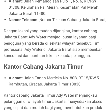
Alamat:
Jalan Kemanggisan Pulo 1, No. 6, RT/RW
01/08, Kelurahan Pal Merah, Kecamatan Pal Merah,
Jakarta Barat, 11480.
Nomor Telepon:
[Nomor Telepon Cabang Jakarta Barat]
Dengan lokasi yang mudah dijangkau, kantor cabang
Jakarta Barat Ady Water menjadi pusat layanan bagi
pengguna yang berada di sekitar wilayah tersebut. Tim
profesional Ady Water di Jakarta Barat siap memberikan
konsultasi dan bantuan teknis kepada pelanggan.
Kantor Cabang Jakarta Timur
Alamat:
Jalan Tanah Merdeka No. 80B, RT.15/RW.5
Rambutan, Ciracas, Jakarta Timur 13830.
Kantor cabang Jakarta Timur Ady Water menjangkau
pelanggan di wilayah timur Jakarta, menyediakan akses
yang cepat dan mudah bagi yang membutuhkan produk