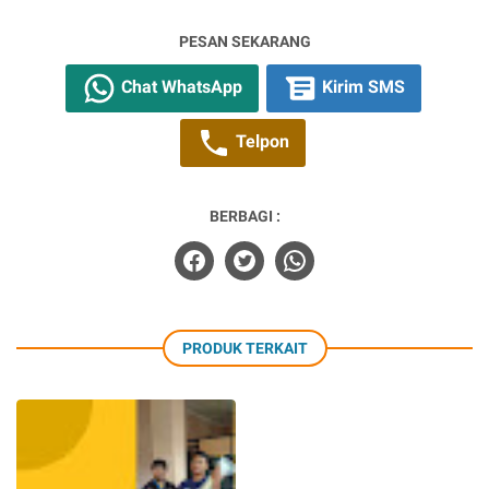
PESAN SEKARANG
Chat WhatsApp
Kirim SMS
Telpon
BERBAGI :
PRODUK TERKAIT